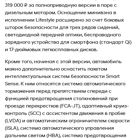
319 000 ₽ за полноприводную версии в паре с
дизельным мотором. Оснащение минивэна в
исполнении Lifestyle расширено за счет боковых
шторок безопасности для трех рядов сидений,
светодиодной передней оптики, беспроводного
зарядного устройства для смартфона (стандарт Qi)
и 17-дюймовых легкосплавных дисков.
Кроме того, начиная с этой версии, автомобиль
можно дополнительно оснастить пакетом
интеллектуальных систем безопасности Smart
Sense. К ним относятся система автоматического
торможения перед препятствием спереди с
функцией предотвращения столкновений при
проезде перекрестков (FCA-JT), адаптивный круиз-
контроль (SCC) с ассистентом движения в пробке
(LVDA) и автоматическим ограничителем скорости
(ISLA), система автоматического управления
дальним светом (HBA), система предотвращения