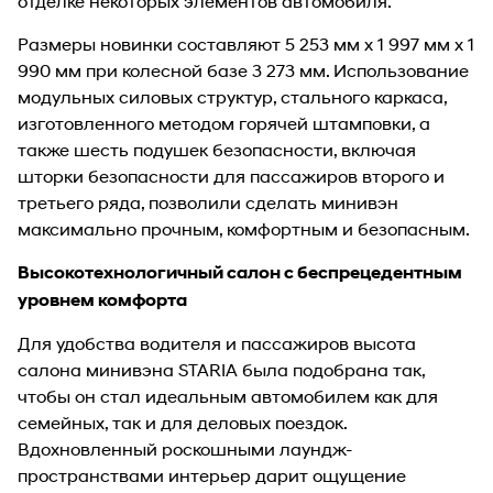
отделке некоторых элементов автомобиля.
Размеры новинки составляют 5 253 мм х 1 997 мм х 1
990 мм при колесной базе 3 273 мм. Использование
модульных силовых структур, стального каркаса,
изготовленного методом горячей штамповки, а
также шесть подушек безопасности, включая
шторки безопасности для пассажиров второго и
третьего ряда, позволили сделать минивэн
максимально прочным, комфортным и безопасным.
Высокотехнологичный салон с беспрецедентным
уровнем комфорта
Для удобства водителя и пассажиров высота
салона минивэна STARIA была подобрана так,
чтобы он стал идеальным автомобилем как для
семейных, так и для деловых поездок.
Вдохновленный роскошными лаундж-
пространствами интерьер дарит ощущение