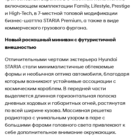
включающем комплектации Family, Lifestyle, Prestige
и High-Tech, в 7-местной топовой модификации
бизнес-шаттла STARIA Premium, а также в виде
коммерческого грузового фургона.
Новый роскошный минивэн с футуристичной
внешностью
Отличительными чертами экстерьера Hyundai
STARIA стали минималистичные обтекаемые
формы и необычная оптика автомобиля, благодаря
которым возникают устойчивые ассоциации с
космическим кораблем. В передней части
выделяется длинная горизонтальная полоска
дневных ходовых и габаритных огней, растянутая
по всей ширине кузова. Массивная решетка
радиатора с уникальным узором в паре с
большими фарами головного света привлекают к
себе дополнительное внимание окружающих.