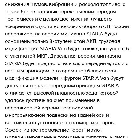
снижения шумов, вибрации и расхода топлива, а
также более плавных переключений передач
трансмиссии с целью достижения лучшего
ускорения и отдачи на высоких оборотах. В России
пассажирские версии минивэна STARIA будут
оснащены только 8-ступенчатой АКП, грузовая
модификация STARIA Van будет также доступна с 6-
ступенчатой МКП. Дизельная версия минивэна
STARIA будет предлагаться как с передним, так и с
полным приводом, в то время как бензиновая
модификация модели и фургон STARIA Van будут
доступны только с передним приводом. STARIA
отличается высокой плавностью хода, которой
удалось достичь за счет применения в
пассажирской версии независимой
многорычажной подвески на задней оси и
вертикально установленных амортизаторов.
Эффективное торможение гарантируют
модернизированные тормозные суппорты и диски.