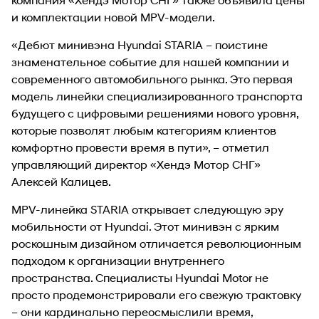
и комплектации новой MPV-модели.
«Дебют минивэна Hyundai STARIA – поистине
знаменательное событие для нашей компании и
современного автомобильного рынка. Это первая
модель линейки специализированного транспорта
будущего с цифровыми решениями нового уровня,
которые позволят любым категориям клиентов
комфортно провести время в пути», – отметил
управляющий директор «Хендэ Мотор СНГ»
Алексей Калицев.
MPV-линейка STARIA открывает следующую эру
мобильности от Hyundai. Этот минивэн с ярким
роскошным дизайном отличается революционным
подходом к организации внутреннего
пространства. Специалисты Hyundai Motor не
просто продемонстрировали его свежую трактовку
– они кардинально переосмыслили время,