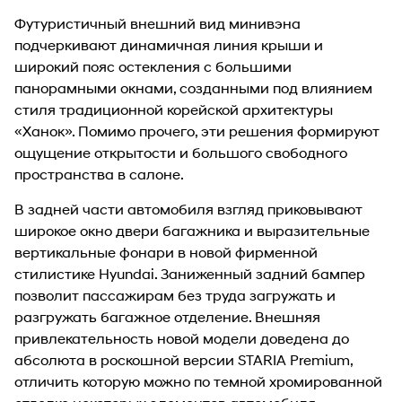
Футуристичный внешний вид минивэна
подчеркивают динамичная линия крыши и
широкий пояс остекления с большими
панорамными окнами, созданными под влиянием
стиля традиционной корейской архитектуры
«Ханок». Помимо прочего, эти решения формируют
ощущение открытости и большого свободного
пространства в салоне.
В задней части автомобиля взгляд приковывают
широкое окно двери багажника и выразительные
вертикальные фонари в новой фирменной
стилистике Hyundai. Заниженный задний бампер
позволит пассажирам без труда загружать и
разгружать багажное отделение. Внешняя
привлекательность новой модели доведена до
абсолюта в роскошной версии STARIA Premium,
отличить которую можно по темной хромированной