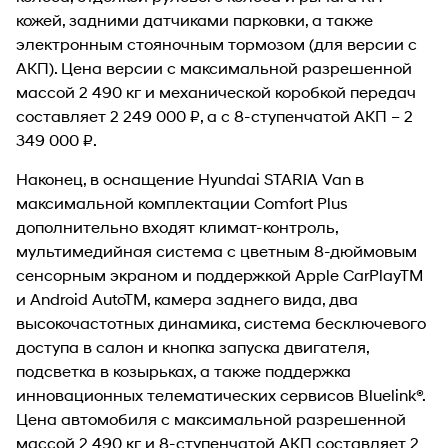
кожей, задними датчиками парковки, а также
электронным стояночным тормозом (для версии с
АКП). Цена версии с максимальной разрешенной
массой 2 490 кг и механической коробкой передач
составляет 2 249 000 ₽, а с 8-ступенчатой АКП – 2
349 000 ₽.
Наконец, в оснащение Hyundai STARIA Van в
максимальной комплектации Comfort Plus
дополнительно входят климат-контроль,
мультимедийная система с цветным 8-дюймовым
сенсорным экраном и поддержкой Apple CarPlayTM
и Android AutoTM, камера заднего вида, два
высокочастотных динамика, система бесключевого
доступа в салон и кнопка запуска двигателя,
подсветка в козырьках, а также поддержка
инновационных телематических сервисов Bluelink®.
Цена автомобиля с максимальной разрешенной
массой 2 490 кг и 8-ступенчатой АКП составляет 2