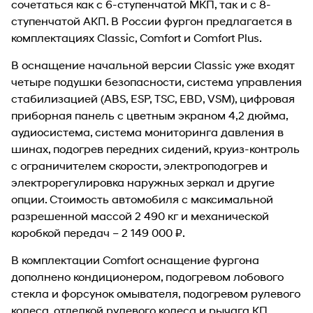
сочетаться как с 6-ступенчатой МКП, так и с 8-
ступенчатой АКП. В России фургон предлагается в
комплектациях Classic, Comfort и Comfort Plus.
В оснащение начальной версии Classic уже входят
четыре подушки безопасности, система управления
стабилизацией (ABS, ESP, TSC, EBD, VSM), цифровая
приборная панель с цветным экраном 4,2 дюйма,
аудиосистема, система мониторинга давления в
шинах, подогрев передних сидений, круиз-контроль
с ограничителем скорости, электроподогрев и
электрорегулировка наружных зеркал и другие
опции. Стоимость автомобиля с максимальной
разрешенной массой 2 490 кг и механической
коробкой передач – 2 149 000 ₽.
В комплектации Comfort оснащение фургона
дополнено кондиционером, подогревом лобового
стекла и форсунок омывателя, подогревом рулевого
колеса, отделкой рулевого колеса и рычага КП