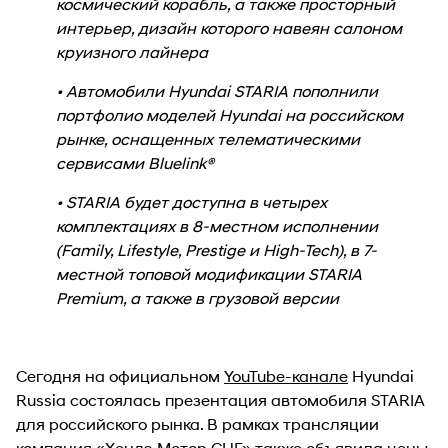
космический корабль, а также просторный
интерьер, дизайн которого навеян салоном
круизного лайнера
• Автомобили Hyundai STARIA пополнили
портфолио моделей Hyundai на российском
рынке, оснащенных телематическими
сервисами Bluelink®
• STARIA будет доступна в четырех
комплектациях в 8-местном исполнении
(Family, Lifestyle, Prestige и High-Tech), в 7-
местной топовой модификации STARIA
Premium, а также в грузовой версии
Сегодня на официальном
YouTube-канале
Hyundai
Russia состоялась презентация автомобиля STARIA
для российского рынка. В рамках трансляции
компания «Хендэ Мотор СНГ» также объявила цены