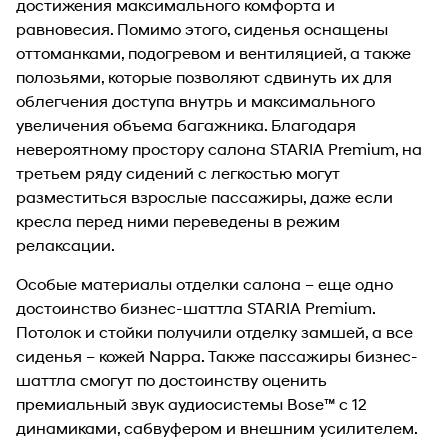
достижения максимального комфорта и
равновесия. Помимо этого, сиденья оснащены
оттоманками, подогревом и вентиляцией, а также
полозьями, которые позволяют сдвинуть их для
облегчения доступа внутрь и максимального
увеличения объема багажника. Благодаря
невероятному простору салона STARIA Premium, на
третьем ряду сидений с легкостью могут
разместиться взрослые пассажиры, даже если
кресла перед ними переведены в режим
релаксации.
Особые материалы отделки салона – еще одно
достоинство бизнес-шаттла STARIA Premium.
Потолок и стойки получили отделку замшей, а все
сиденья – кожей Nappa. Также пассажиры бизнес-
шаттла смогут по достоинству оценить
премиальный звук аудиосистемы Bose™ с 12
динамиками, сабвуфером и внешним усилителем.