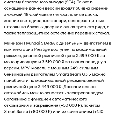
систему безопасного выхода (SEA). Также в
оснащение данной версии входят обивка сидений
экокожей, 18-дюймовые легкосплавные диски,
задние светодиодные фонари, солнцезащитные
шторки на боковых дверях и окнах третьего ряда, а
также теплозащитное остекление передних стекол.
Минивэн Hyundai STARIA с дизельным двигателем в
комплектации Prestige доступен по максимальной
рекомендованной розничной цене 3 399 000 ₽ за
моноприводную и 3 519 000 ₽ за полноприводную
версии. MPV-модель с мощным 249-сильным
бензиновым двигателем Smartstream G3.5 можно
приобрести по максимальной рекомендованной
розничной цене 3 449 000 ₽. Дополнительно
автомобиль можно оснастить электроприводом
багажника с функцией автоматического
открывания и закрывания (+50 000 ₽), пакетом
Smart Sense (+80 000 ₽) или их сочетанием (+130