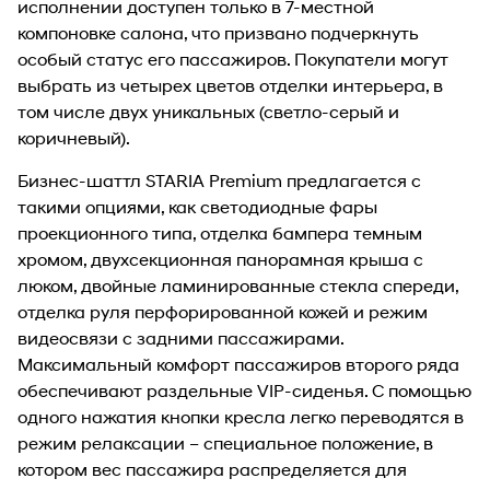
исполнении доступен только в 7-местной
компоновке салона, что призвано подчеркнуть
особый статус его пассажиров. Покупатели могут
выбрать из четырех цветов отделки интерьера, в
том числе двух уникальных (светло-серый и
коричневый).
Бизнес-шаттл STARIA Premium предлагается с
такими опциями, как светодиодные фары
проекционного типа, отделка бампера темным
хромом, двухсекционная панорамная крыша с
люком, двойные ламинированные стекла спереди,
отделка руля перфорированной кожей и режим
видеосвязи с задними пассажирами.
Максимальный комфорт пассажиров второго ряда
обеспечивают раздельные VIP-сиденья. С помощью
одного нажатия кнопки кресла легко переводятся в
режим релаксации – специальное положение, в
котором вес пассажира распределяется для