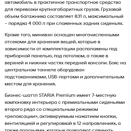
автомобиль в практичное транспортное средство
для перевозки крупногабаритных грузов. Грузовой
объем багажника составляет 831 л, максимальный
– порядка 4 000 л при сложенных задних сиденьях.
Кроме того, минивэн оснащен многочисленными
отсеками для хранения вещей, которые в
зависимости от комплектации расположены под
приборной панелью, под потолком, а также в
верхней и нижних частях передней консоли. Бокс на
центральном тоннеле оборудован
подстаканниками, USB-портами и дополнительным
местом для хранения.
Бизнес-шаттл STARIA Premium имеет 7-местную
компоновку интерьера с премиальными сиденьями
второго ряда со специальным режимом
«релаксации», активируемым нажатием кнопки,
вентиляцией и регулировкой в 12 направлениях, а
также полозьями, которые позволяют сдвинуть