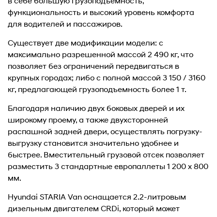
в себе большую грузоподъемность,
функциональность и высокий уровень комфорта
для водителей и пассажиров.
Существует две модификации модели: с
максимально разрешенной массой 2 490 кг, что
позволяет без ограничений передвигаться в
крупных городах; либо с полной массой 3 150 / 3160
кг, предлагающей грузоподъемность более 1 т.
Благодаря наличию двух боковых дверей и их
широкому проему, а также двухсторонней
распашной задней двери, осуществлять погрузку-
выгрузку становится значительно удобнее и
быстрее. Вместительный грузовой отсек позволяет
разместить 3 стандартные европаллеты 1 200 х 800
мм.
Hyundai STARIA Van оснащается 2.2-литровым
дизельным двигателем CRDi, который может