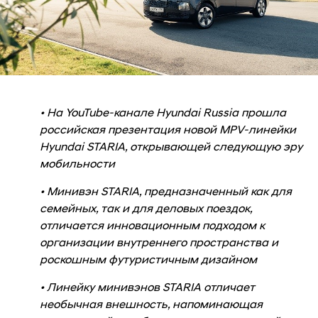
• На YouTube-канале Hyundai Russia прошла
российская презентация новой MPV-линейки
Hyundai STARIA, открывающей следующую эру
мобильности
• Минивэн STARIA, предназначенный как для
семейных, так и для деловых поездок,
отличается инновационным подходом к
организации внутреннего пространства и
роскошным футуристичным дизайном
• Линейку минивэнов STARIA отличает
необычная внешность, напоминающая