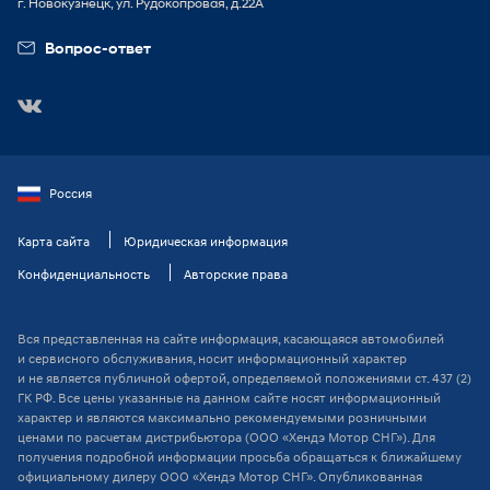
г. Новокузнецк, ул. Рудокопровая, д.22А
Вопрос-ответ
Россия
Карта сайта
Юридическая информация
Конфиденциальность
Авторские права
Вся представленная на сайте информация, касающаяся автомобилей
и сервисного обслуживания, носит информационный характер
и не является публичной офертой, определяемой положениями ст. 437 (2)
ГК РФ. Все цены указанные на данном сайте носят информационный
характер и являются максимально рекомендуемыми розничными
ценами по расчетам дистрибьютора (ООО «Хендэ Мотор СНГ»). Для
получения подробной информации просьба обращаться к ближайшему
официальному дилеру ООО «Хендэ Мотор СНГ». Опубликованная