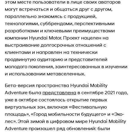
этом месте пользователи в лице своих аватаров
могут встречаться и общаться друг с другом,
параллельно знакомясь с продукцией,
технологиями, суббрендами, перспективными
разработками и ключевыми преимуществами
компании Hyundai Motor. Проект нацелен на
выстраивание долгосрочных отношений с
клиентами и направлен на технически
продвинутую аудиторию и представителей
молодого поколения, заинтересованных в изучении
и использовании метавселенных.
Бета-версия пространства Hyundai Mobility
Adventure была
представлена
в сентябре 2021 года,
уже в октябре состоялось открытие первых
виртуальных зон, включая «Фестивальную
площадь», «Город мобильности будущего» и «Эко-
лес». Этой зимой в цифровом мире Hyundai Mobility
Adventure произошел ряд обновлений: были