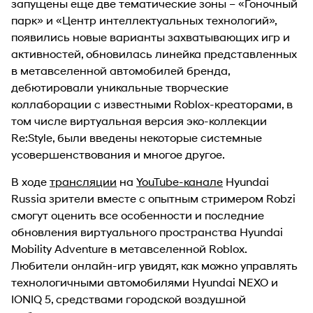
запущены еще две тематические зоны – «Гоночный
парк» и «Центр интеллектуальных технологий»,
появились новые варианты захватывающих игр и
активностей, обновилась линейка представленных
в метавселенной автомобилей бренда,
дебютировали уникальные творческие
коллаборации с известными Roblox-креаторами, в
том числе виртуальная версия эко-коллекции
Re:Style, были введены некоторые системные
усовершенствования и многое другое.
В ходе
трансляции
на
YouTube-канале
Hyundai
Russia зрители вместе с опытным стримером Robzi
смогут оценить все особенности и последние
обновления виртуального пространства Hyundai
Mobility Adventure в метавселенной Roblox.
Любители онлайн-игр увидят, как можно управлять
технологичными автомобилями Hyundai NEXO и
IONIQ 5, средствами городской воздушной